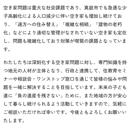
空き家問題は重大な社会課題であり、真庭市でも急速な少
子高齢化による人口減少に伴い空き家も増加し続けてお
り、「遠方への住み替え」「複雑な相続」「建物の老朽
化」などにより適切な管理がなされていない空き家も定在
し、問題も複雑化しており対策が喫緊の課題となっていま
す。
わたしたちは深刻化する空き家問題に対し、専門知識を持
つ地元の人材が主体となり、行政と連携して、住教育セミ
ナーや相談会・ワンストップ窓口を通じて皆様の悩みや問
題を一緒に解決することを目指しています。未来の子ども
達に「負の遺産を残さない」ために、また地域の方が安心
して暮らし続けられるよう活動していきますので、気軽に
ご相談いただければ幸いです。今後ともよろしくお願いい
たします。