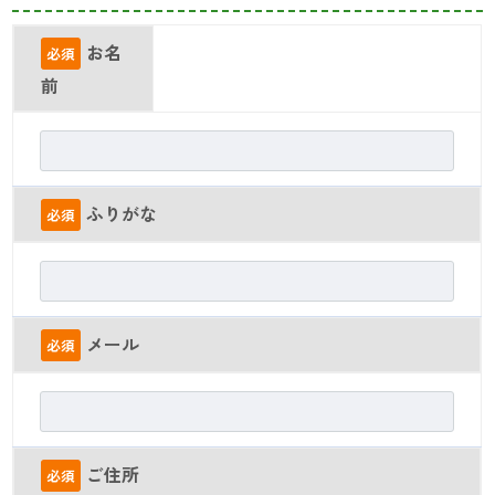
お名
必須
前
ふりがな
必須
メール
必須
ご住所
必須