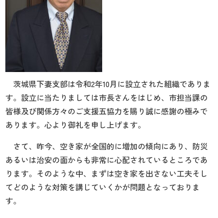
茨城県下妻支部は令和
2
年
10
月に設立された組織でありま
す。設立に当たりましては市長さんをはじめ、市担当課の
皆様及び関係方々のご支援五協力を賜り誠に感謝の極みで
あります。心より御礼を申し上げます。
さて、昨今、空き家が全国的に増加の傾向にあり、防災
あるいは治安の面からも非常に心配されているところであ
ります。そのような中、まずは空き家を出さない工夫そし
てどのような対策を講じていくかが問題となっておりま
す。