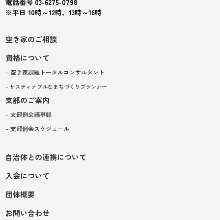
電話番号 03-6275-0798
※平日 10時～12時、13時～16時
空き家のご相談
資格について
– 空き家課題トータルコンサルタント
– サスティナブルなまちづくりプランナー
支部のご案内
– 支部例会議事録
– 支部例会スケジュール
自治体との連携について
入会について
団体概要
お問い合わせ