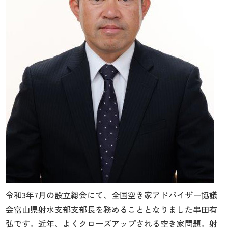
令和3年7月の設立総会にて、全国空き家アドバイザー協議
会富山県射水支部支部長を務めることとなりました串田有
弘です。近年、よくクローズアップされる空き家問題。射