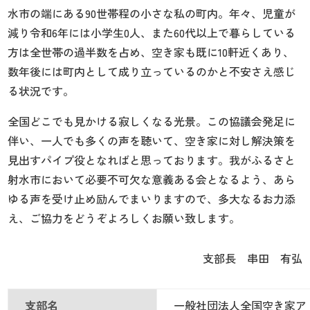
水市の端にある90世帯程の小さな私の町内。年々、児童が
減り令和6年には小学生0人、また60代以上で暮らしている
方は全世帯の過半数を占め、空き家も既に10軒近くあり、
数年後には町内として成り立っているのかと不安さえ感じ
る状況です。
全国どこでも見かける寂しくなる光景。この協議会発足に
伴い、一人でも多くの声を聴いて、空き家に対し解決策を
見出すパイプ役となればと思っております。我がふるさと
射水市において必要不可欠な意義ある会となるよう、あら
ゆる声を受け止め励んでまいりますので、多大なるお力添
え、ご協力をどうぞよろしくお願い致します。
支部長 串田 有弘
支部名
一般社団法人全国空き家ア