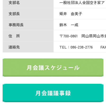
支部名
一般社団法人全国空き家ア
支部長
姫井 由美子
事務局長
鈴木 一成
住 所
〒700-0861 岡山県岡山市
連絡先
TEL：086-238-2776 FAX