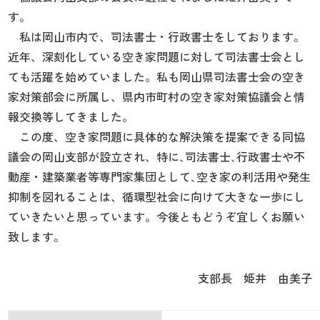
す。
私は岡山市内で、司法書士・行政書士をしております。
近年、深刻化している空き家問題に対して司法書士会とし
ても活躍を始めていました。私も岡山県司法書士会の空き
家対策部会に所属し、県内市町村の空き家対策協議会と情
報交換等してきました。
この度、空き家問題に具体的な解決策を提案できる同協
議会の岡山支部が設立され、特に､司法書士､行政書士や不
動産・建築業者等専門家集団として､空き家の利活用や発生
抑制を図れることは、循環型社会に向けて大きな一歩にし
ていきたいと思っています。今後ともどうぞ宜しくお願い
致します。
支部長 姫井 由美子