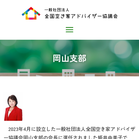
岡山支部
2023年4月に設立した一般社団法人全国空き家アドバイザ
ー協議会岡山支部の会長に選任されました姫井由美子で