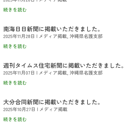
続きを読む
南海日日新聞に掲載いただきました。
2025年11月28日
|
メディア掲載
,
沖縄県名護支部
続きを読む
週刊タイムス住宅新聞に掲載いただきました。
2025年11月07日
|
メディア掲載
,
沖縄県名護支部
続きを読む
大分合同新聞に掲載いただきました。
2025年10月27日
|
メディア掲載
続きを読む