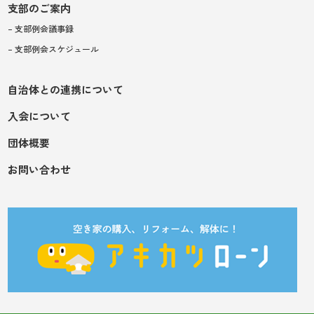
支部のご案内
– 支部例会議事録
– 支部例会スケジュール
自治体との連携について
入会について
団体概要
お問い合わせ