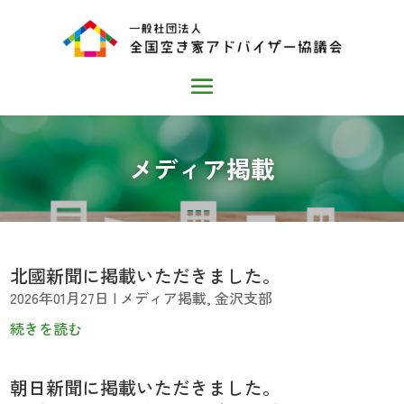
メディア掲載
北國新聞に掲載いただきました。
2026年01月27日
|
メディア掲載
,
金沢支部
続きを読む
朝日新聞に掲載いただきました。