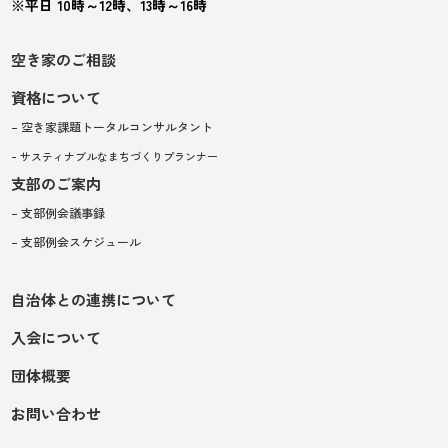
※平日 10時～12時、13時～16時
空き家のご相談
資格について
– 空き家課題トータルコンサルタント
– サスティナブルなまちづくりプランナー
支部のご案内
– 支部例会議事録
– 支部例会スケジュール
自治体との連携について
入会について
団体概要
お問い合わせ