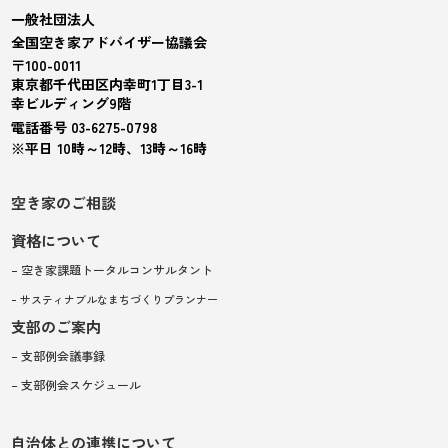
一般社団法人
全国空き家アドバイザー協議会
〒100-0011
東京都千代田区内幸町1丁目3-1
幸ビルディング9階
電話番号 03-6275-0798
※平日 10時～12時、13時～16時
空き家のご相談
資格について
– 空き家課題トータルコンサルタント
– サスティナブルなまちづくりプランナー
支部のご案内
– 支部例会議事録
– 支部例会スケジュール
自治体との連携について