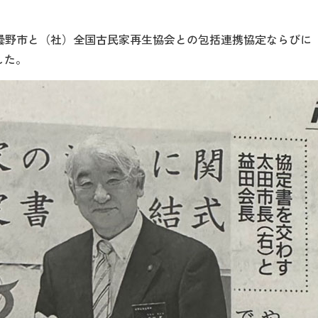
県安曇野市と（社）全国古民家再生協会との包括連携協定ならび
した。