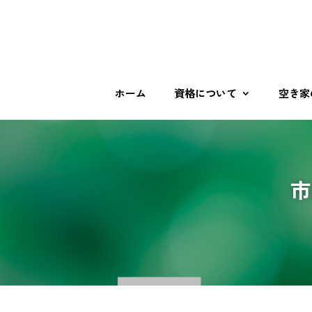
ホーム
資格について
空き家
市