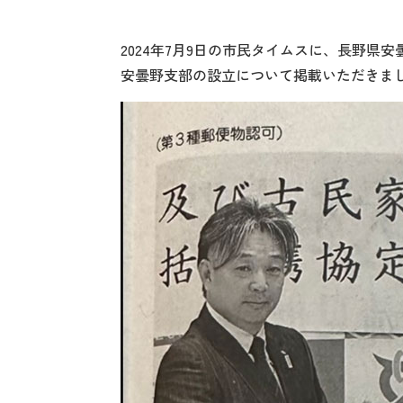
2024年7月9日の市民タイムスに、長野
安曇野支部の設立について掲載いただきま