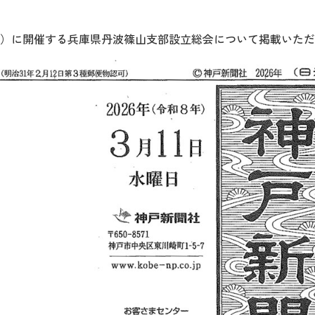
月12日）に開催する兵庫県丹波篠山支部設立総会について掲載いた