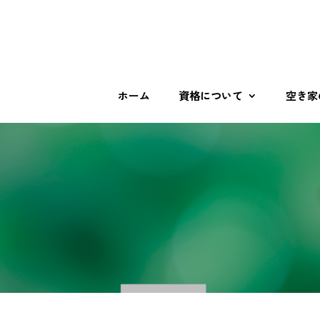
ホーム
資格について
空き家