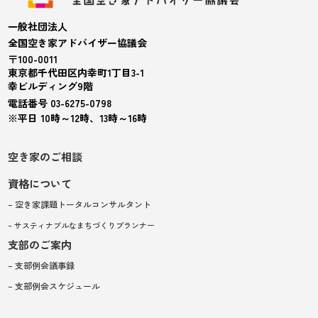
一般社団法人
全国空き家アドバイザー協議会
〒100-0011
東京都千代田区内幸町1丁目3-1
幸ビルディング9階
電話番号 03-6275-0798
※平日 10時～12時、13時～16時
空き家のご相談
資格について
– 空き家課題トータルコンサルタント
– サスティナブルなまちづくりプランナー
支部のご案内
– 支部例会議事録
– 支部例会スケジュール