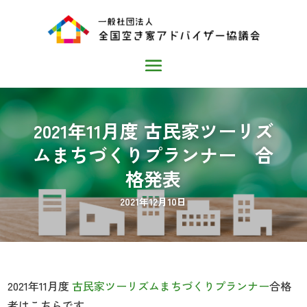
2021年11月度 古民家ツーリズ
ムまちづくりプランナー 合
格発表
2021年12月10日
2021年11月度
古民家ツーリズムまちづくりプランナー
合格
者はこちらです。