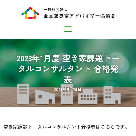
2023年1月度 空き家課題トー
タルコンサルタント 合格発
表
2023年2月10日
空き家課題トータルコンサルタント合格者はこちらです。