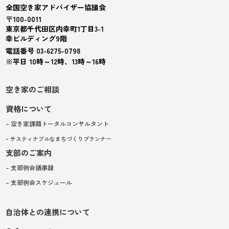
全国空き家アドバイザー協議会
〒100-0011
東京都千代田区内幸町1丁目3-1
幸ビルディング9階
電話番号 03-6275-0798
※平日 10時～12時、13時～16時
空き家のご相談
資格について
– 空き家課題トータルコンサルタント
– サスティナブルなまちづくりプランナー
支部のご案内
– 支部例会議事録
– 支部例会スケジュール
自治体との連携について