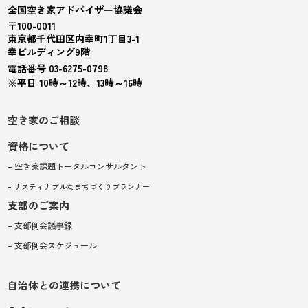
全国空き家アドバイザー協議会
〒100-0011
東京都千代田区内幸町1丁目3-1
幸ビルディング9階
電話番号 03-6275-0798
※平日 10時～12時、13時～16時
空き家のご相談
資格について
– 空き家課題トータルコンサルタント
– サスティナブルなまちづくりプランナー
支部のご案内
– 支部例会議事録
– 支部例会スケジュール
自治体との連携について