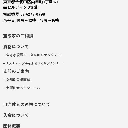
東京都千代田区内幸町1丁目3-1
幸ビルディング9階
電話番号 03-6275-0798
※平日 10時～12時、13時～16時
空き家のご相談
資格について
– 空き家課題トータルコンサルタント
– サスティナブルなまちづくりプランナー
支部のご案内
– 支部例会議事録
– 支部例会スケジュール
自治体との連携について
入会について
団体概要