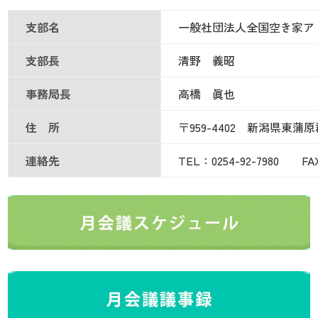
支部名
一般社団法人全国空き家ア
支部長
清野 義昭
事務局長
高橋 眞也
住 所
〒959-4402 新潟県東蒲原
連絡先
TEL：0254-92-7980 FAX