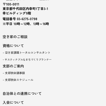
〒100-0011
東京都千代田区内幸町1丁目3-1
幸ビルディング9階
電話番号 03-6275-0798
※平日 10時～12時、13時～16時
空き家のご相談
資格について
– 空き家課題トータルコンサルタント
– サスティナブルなまちづくりプランナー
支部のご案内
– 支部例会議事録
– 支部例会スケジュール
自治体との連携について
入会について