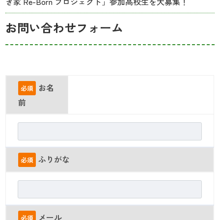
き家 Re-Born プロジェクト」参加高校生を大募集！
お問い合わせフォーム
お名
必須
前
ふりがな
必須
メール
必須