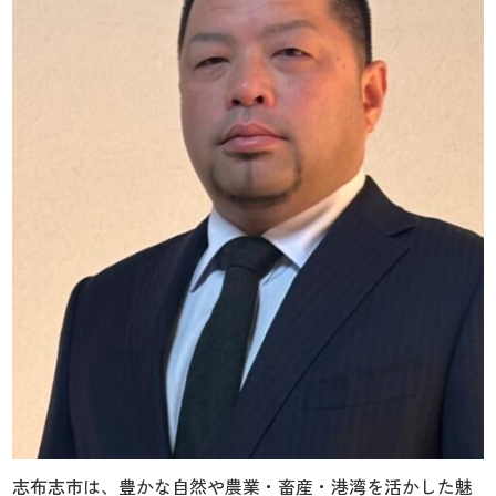
志布志市は、豊かな自然や農業・畜産・港湾を活かした魅