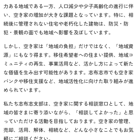
力ある地域である一方、人口減少や少子高齢化の進行に伴
い、空き家の増加が大きな課題となっています。特に、相
続後に管理されない住宅や老朽化した建物は、防災・防
犯・景観の面でも地域へ影響を及ぼしています。
しかし、空き家は「地域の負担」だけではなく、「地域資
源」にもなり得ます。移住希望者への住まい提供、地域コ
ミュニティの再生、事業活用など、活かし方によって新た
な価値を生み出す可能性があります。志布志市でも空き家
バンクや移住支援など、地域活性化に向けた取り組みが進
められています。
私たち志布志支部は、空き家に関する相談窓口として、地
域の皆さまに寄り添いながら、「相談してよかった」と思
っていただける活動を目指しております。空き家の管理、
売却、活用、解体、相続など、どんな小さなことでもお気
軽にご相談ください。