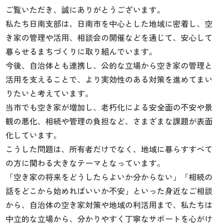
ご覧いただき、誠にありがとうございます。
私たち日南支部は、日南市を中心とした地域に密着し、空
き家の管理や活用、相談会の開催などを通じて、安心して
暮らせるまちづくりに取り組んでいます。
今後、自治体とも連携し、公的な立場から空き家の管理と
活用を支えることで、より実効性のある対策を進めてまい
りたいと考えています。
当市でも空き家が増加し、老朽化による安全面の不安や景
観の悪化、相続や管理の負担など、さまざまな課題が表面
化しています。
こうした問題は、所有者だけでなく、地域に暮らすすべて
の方に関わる大きなテーマとなっています。
「空き家の将来をどうしたらよいか分からない」「相続の
話をどこから始めればいいか不安」といった身近なご相談
から、自治体の空き家対策や地域の利活用まで、私たちは
中立的な立場から、分かりやすく丁寧なサポートを心がけ