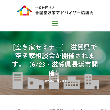
[空き家セミナー] 滋賀県で
空き家相談会が開催されま
す。（6/23・滋賀県長浜市開
催）
2024年6月21日