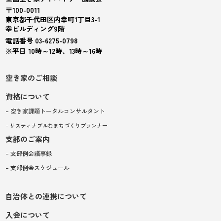
〒100-0011
東京都千代田区内幸町1丁目3-1
幸ビルディング9階
電話番号 03-6275-0798
※平日 10時～12時、13時～16時
空き家のご相談
資格について
– 空き家課題トータルコンサルタント
– サスティナブルなまちづくりプランナー
支部のご案内
– 支部例会議事録
– 支部例会スケジュール
自治体との連携について
入会について