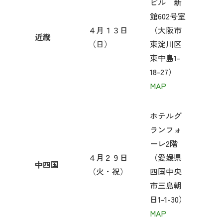
ビル 新
館602号室
４月１３日
（大阪市
近畿
（日）
東淀川区
東中島1-
18-27）
MAP
ホテルグ
ランフォ
ーレ2階
４月２９日
（愛媛県
中四国
（火・祝）
四国中央
市三島朝
日1-1-30）
MAP