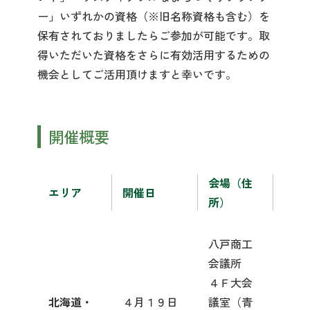
ー」いずれかの資格（※旧名称資格も含む）を
保有されておりましたらご参加が可能です。取
得いただいた資格をさらに有効活用するための
機会としてご活用頂けますと幸いです。
開催概要
会場（住
エリア
開催日
所）
八戸商工
会議所
４Ｆ大会
北海道・
４月１９日
議室（青