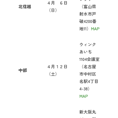
４月 ６日
北信越
（富山県
（日）
射水市戸
破4200番
地11）
MAP
ウィンク
あいち
1104会議室
４月１２日
（名古屋
中部
（土）
市中村区
名駅4丁目
4-38）
MAP
新大阪丸