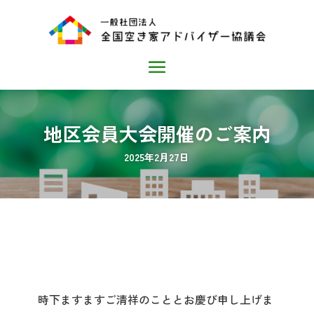
地区会員大会開催のご案内
2025年2月27日
時下ますますご清祥のこととお慶び申し上げま