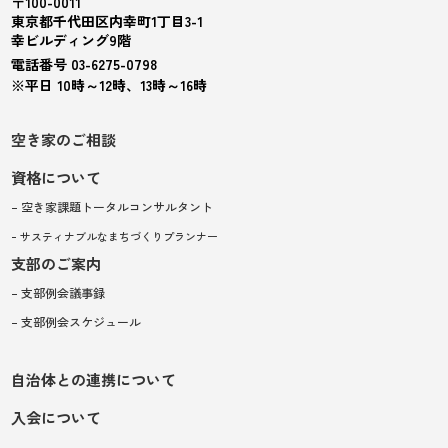
〒100-0011
東京都千代田区内幸町1丁目3-1
幸ビルディング9階
電話番号 03-6275-0798
※平日 10時～12時、13時～16時
空き家のご相談
資格について
– 空き家課題トータルコンサルタント
– サスティナブルなまちづくりプランナー
支部のご案内
– 支部例会議事録
– 支部例会スケジュール
自治体との連携について
入会について