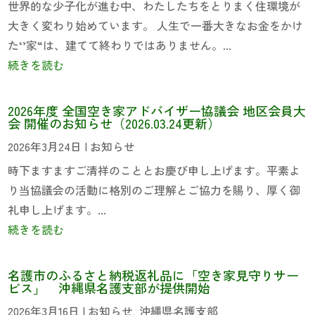
世界的な少子化が進む中、わたしたちをとりまく住環境が
大きく変わり始めています。 人生で一番大きなお金をかけ
た‘’家“は、建てて終わりではありません。...
続きを読む
2026年度 全国空き家アドバイザー協議会 地区会員大
会 開催のお知らせ（2026.03.24更新）
2026年3月24日
|
お知らせ
時下ますますご清祥のこととお慶び申し上げます。平素よ
り当協議会の活動に格別のご理解とご協力を賜り、厚く御
礼申し上げます。...
続きを読む
名護市のふるさと納税返礼品に「空き家見守りサー
ビス」 沖縄県名護支部が提供開始
2026年3月16日
|
お知らせ
,
沖縄県名護支部