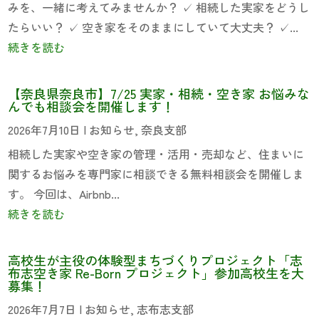
みを、一緒に考えてみませんか？ ✓ 相続した実家をどうし
たらいい？ ✓ 空き家をそのままにしていて大丈夫？ ✓...
続きを読む
【奈良県奈良市】7/25 実家・相続・空き家 お悩みな
んでも相談会を開催します！
2026年7月10日
|
お知らせ
,
奈良支部
相続した実家や空き家の管理・活用・売却など、住まいに
関するお悩みを専門家に相談できる無料相談会を開催しま
す。 今回は、Airbnb...
続きを読む
高校生が主役の体験型まちづくりプロジェクト「志
布志空き家 Re-Born プロジェクト」参加高校生を大
募集！
2026年7月7日
|
お知らせ
,
志布志支部