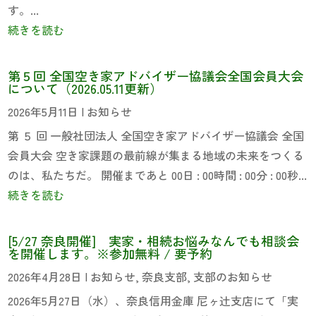
す。...
続きを読む
第５回 全国空き家アドバイザー協議会全国会員大会
について（2026.05.11更新）
2026年5月11日
|
お知らせ
第 ５ 回 一般社団法人 全国空き家アドバイザー協議会 全国
会員大会 空き家課題の最前線が集まる地域の未来をつくる
のは、私たちだ。 開催まであと 00日 : 00時間 : 00分 : 00秒...
続きを読む
[5/27 奈良開催] 実家・相続お悩みなんでも相談会
を開催します。※参加無料 / 要予約
2026年4月28日
|
お知らせ
,
奈良支部
,
支部のお知らせ
2026年5月27日（水）、奈良信用金庫 尼ヶ辻支店にて「実