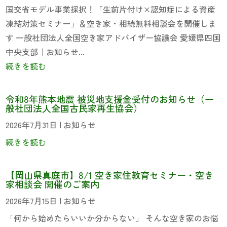
国交省モデル事業採択！「生前片付け×認知症による資産
凍結対策セミナー」＆空き家・相続無料相談会を開催しま
す 一般社団法人全国空き家アドバイザー協議会 愛媛県四国
中央支部｜お知らせ...
続きを読む
令和8年熊本地震 被災地支援金受付のお知らせ（一
般社団法人全国古民家再生協会）
2026年7月31日
|
お知らせ
続きを読む
【岡山県真庭市】8/1 空き家住教育セミナー・空き
家相談会 開催のご案内
2026年7月15日
|
お知らせ
「何から始めたらいいか分からない」 そんな空き家のお悩