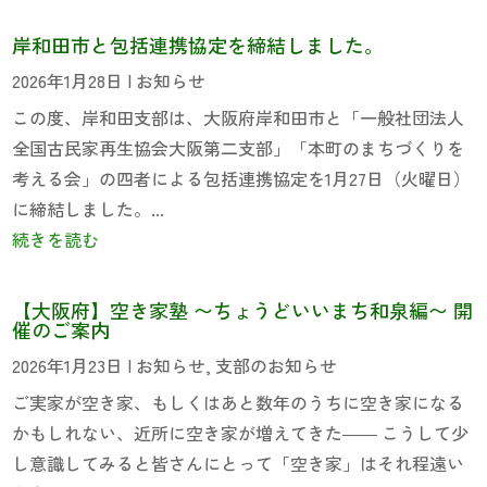
岸和田市と包括連携協定を締結しました。
2026年1月28日
|
お知らせ
この度、岸和田支部は、大阪府岸和田市と「一般社団法人
全国古民家再生協会大阪第二支部」「本町のまちづくりを
考える会」の四者による包括連携協定を1月27日（火曜日）
に締結しました。...
続きを読む
【大阪府】空き家塾 〜ちょうどいいまち和泉編〜 開
催のご案内
2026年1月23日
|
お知らせ
,
支部のお知らせ
ご実家が空き家、もしくはあと数年のうちに空き家になる
かもしれない、近所に空き家が増えてきた―― こうして少
し意識してみると皆さんにとって「空き家」はそれ程遠い