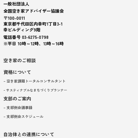
一般社団法人
全国空き家アドバイザー協議会
〒100-0011
東京都千代田区内幸町1丁目3-1
幸ビルディング9階
電話番号 03-6275-0798
※平日 10時～12時、13時～16時
空き家のご相談
資格について
– 空き家課題トータルコンサルタント
– サスティナブルなまちづくりプランナー
支部のご案内
– 支部例会議事録
– 支部例会スケジュール
自治体との連携について