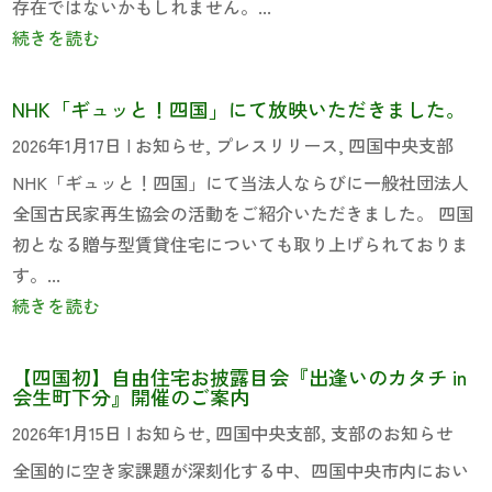
存在ではないかもしれません。...
続きを読む
NHK「ギュッと！四国」にて放映いただきました。
2026年1月17日
|
お知らせ
,
プレスリリース
,
四国中央支部
NHK「ギュッと！四国」にて当法人ならびに一般社団法人
全国古民家再生協会の活動をご紹介いただきました。 四国
初となる贈与型賃貸住宅についても取り上げられておりま
す。...
続きを読む
【四国初】自由住宅お披露目会『出逢いのカタチ in
会生町下分』開催のご案内
2026年1月15日
|
お知らせ
,
四国中央支部
,
支部のお知らせ
全国的に空き家課題が深刻化する中、四国中央市内におい