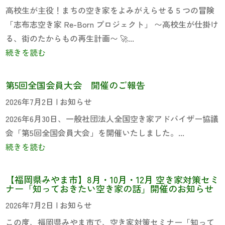
高校生が主役！まちの空き家をよみがえらせる 5 つの冒険
「志布志空き家 Re-Born プロジェクト」 〜高校生が仕掛け
る、街のたからもの再生計画〜 🚀...
続きを読む
第5回全国会員大会 開催のご報告
2026年7月2日
|
お知らせ
2026年6月30日、一般社団法人全国空き家アドバイザー協議
会「第5回全国会員大会」を開催いたしました。...
続きを読む
【福岡県みやま市】8月・10月・12月 空き家対策セミ
ナー「知っておきたい空き家の話」開催のお知らせ
2026年7月2日
|
お知らせ
この度、福岡県みやま市で、空き家対策セミナー「知って