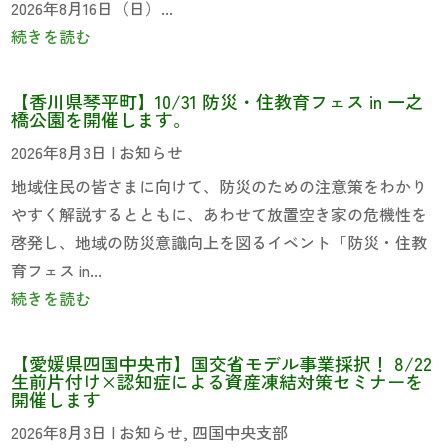
2026年8月16日（日）...
続きを読む
【香川県琴平町】10/31 防災・住教育フェス in 一之
橋公園を開催します。
2026年8月3日
|
お知らせ
地域住民の皆さまに向けて、防災のための注意策をわかり
やすく解説するとともに、あわせて放置空き家の危機性を
啓発し、地域の防災意識向上を図るイベント「防災・住教
育フェス in...
続きを読む
【愛媛県四国中央市】国交省モデル事業採択！ 8/22
生前片付け×認知症による資産凍結対策セミナーを
開催します
2026年8月3日
|
お知らせ
,
四国中央支部