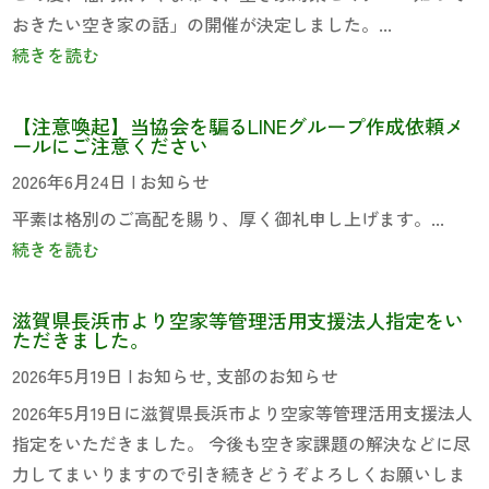
おきたい空き家の話」の開催が決定しました。...
続きを読む
【注意喚起】当協会を騙るLINEグループ作成依頼メ
ールにご注意ください
2026年6月24日
|
お知らせ
平素は格別のご高配を賜り、厚く御礼申し上げます。...
続きを読む
滋賀県長浜市より空家等管理活用支援法人指定をい
ただきました。
2026年5月19日
|
お知らせ
,
支部のお知らせ
2026年5月19日に滋賀県長浜市より空家等管理活用支援法人
指定をいただきました。 今後も空き家課題の解決などに尽
力してまいりますので引き続きどうぞよろしくお願いしま