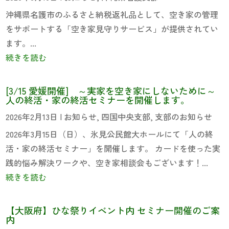
沖縄県名護市のふるさと納税返礼品として、空き家の管理
をサポートする「空き家見守りサービス」が提供されてい
ます。...
続きを読む
[3/15 愛媛開催] ～実家を空き家にしないために～
人の終活・家の終活セミナーを開催します。
2026年2月13日
|
お知らせ
,
四国中央支部
,
支部のお知らせ
2026年3月15日（日）、氷見公民館大ホールにて「人の終
活・家の終活セミナー」を開催します。 カードを使った実
践的悩み解決ワークや、空き家相談会もございます！...
続きを読む
【大阪府】ひな祭りイベント内 セミナー開催のご案
内