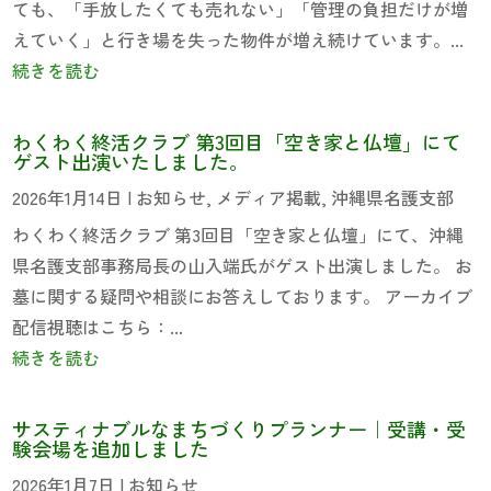
ても、「手放したくても売れない」「管理の負担だけが増
えていく」と行き場を失った物件が増え続けています。...
続きを読む
わくわく終活クラブ 第3回目「空き家と仏壇」にて
ゲスト出演いたしました。
2026年1月14日
|
お知らせ
,
メディア掲載
,
沖縄県名護支部
わくわく終活クラブ 第3回目「空き家と仏壇」にて、沖縄
県名護支部事務局長の山入端氏がゲスト出演しました。 お
墓に関する疑問や相談にお答えしております。 アーカイブ
配信視聴はこちら：...
続きを読む
サスティナブルなまちづくりプランナー｜受講・受
験会場を追加しました
2026年1月7日
|
お知らせ