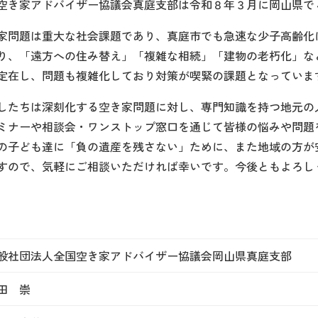
空き家アドバイザー協議会真庭支部は令和８年３月に岡山県で
家問題は重大な社会課題であり、真庭市でも急速な少子高齢化
り、「遠方への住み替え」「複雑な相続」「建物の老朽化」な
定在し、問題も複雑化しており対策が喫緊の課題となっていま
したちは深刻化する空き家問題に対し、専門知識を持つ地元の
ミナーや相談会・ワンストップ窓口を通じて皆様の悩みや問題
の子ども達に「負の遺産を残さない」ために、また地域の方が
すので、気軽にご相談いただければ幸いです。今後ともよろし
般社団法人全国空き家アドバイザー協議会岡山県真庭支部
田 崇