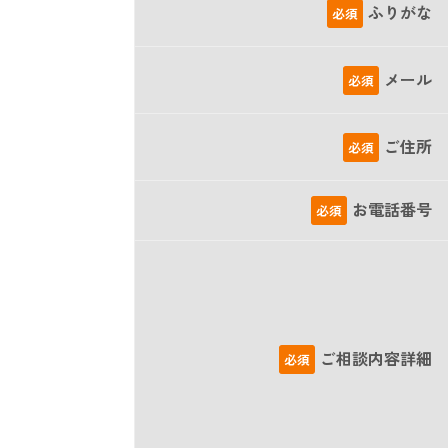
ふりがな
必須
メール
必須
ご住所
必須
お電話番号
必須
ご相談内容詳細
必須