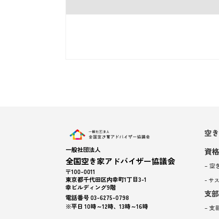
空き
一般社団法人
資格
全国空き家アドバイザー協議会
– 
〒100-0011
東京都千代田区内幸町1丁目3-1
– 
幸ビルディング9階
支部
電話番号 03-6275-0798
※平日 10時～12時、13時～16時
– 