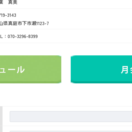
葉 真美
19-3143
山県真庭市下市瀬1123-7
L：070-3296-8399